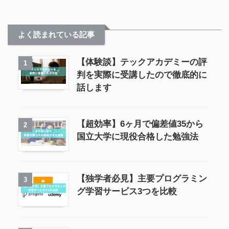
よく読まれている記事
【体験談】テックアカデミーの評
1
判を実際に受講したので徹底的に
話します
【超効率】6ヶ月で偏差値35から
2
国立大学に現役合格した勉強法
【独学者必見】主要プログラミン
3
グ学習サービス3つを比較