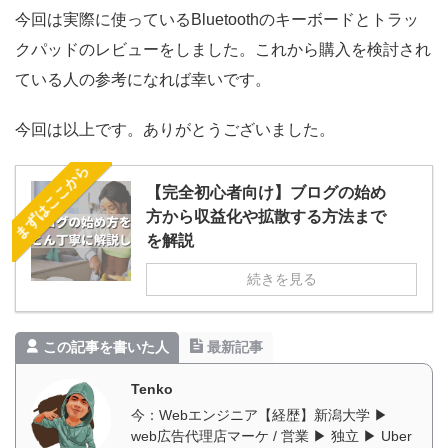
今回は実際に使っているBluetoothのキーボードとトラッ
クパッドのレビューをしました。これから購入を検討され
ている人の参考になれば幸いです。
今回は以上です。ありがとうございました。
まずはここから
【完全初心者向け】ブログの始め
方から収益化や拡散する方法まで
を解説
続きを見る
この記事を書いた人
最新記事
Tenko
今：Webエンジニア【経歴】新潟大学 ▶︎
web広告代理店マーケ / 営業 ▶︎ 独立 ▶︎ Uber