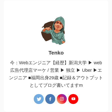
Tenko
今：Webエンジニア【経歴】新潟大学 ▶︎ web
広告代理店マーケ / 営業 ▶︎ 独立 ▶︎ Uber ▶︎エ
ンジニア ■福岡出身29歳 ■記録＆アウトプット
としてブログ書いてますm