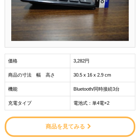
価格
3,282円
商品の寸法 幅 高さ
30.5 x 16 x 2.9 cm
機能
Bluetooth/同時接続3台
充電タイプ
電池式：単4電×2
商品を見てみる