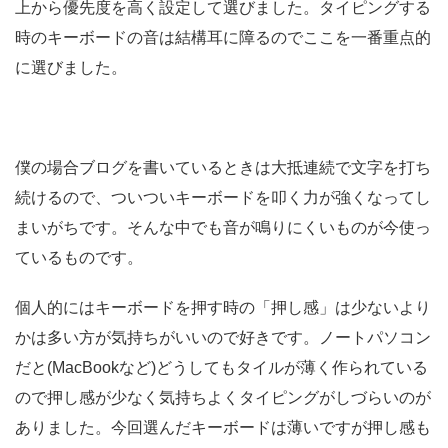
上から優先度を高く設定して選びました。タイピングする
時のキーボードの音は結構耳に障るのでここを一番重点的
に選びました。
僕の場合ブログを書いているときは大抵連続で文字を打ち
続けるので、ついついキーボードを叩く力が強くなってし
まいがちです。そんな中でも音が鳴りにくいものが今使っ
ているものです。
個人的にはキーボードを押す時の「押し感」は少ないより
かは多い方が気持ちがいいので好きです。ノートパソコン
だと(MacBookなど)どうしてもタイルが薄く作られている
ので押し感が少なく気持ちよくタイピングがしづらいのが
ありました。今回選んだキーボードは薄いですが押し感も