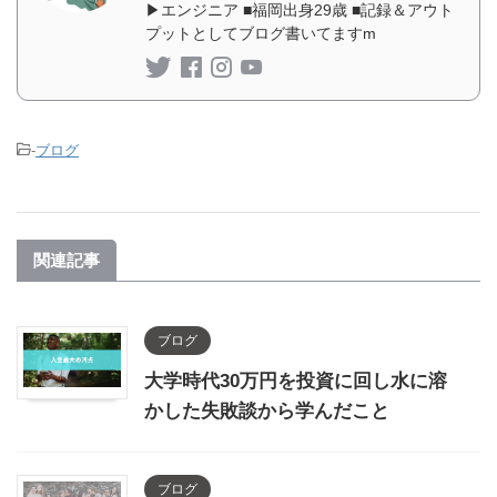
▶︎エンジニア ■福岡出身29歳 ■記録＆アウト
プットとしてブログ書いてますm
-
ブログ
関連記事
ブログ
大学時代30万円を投資に回し水に溶
かした失敗談から学んだこと
ブログ