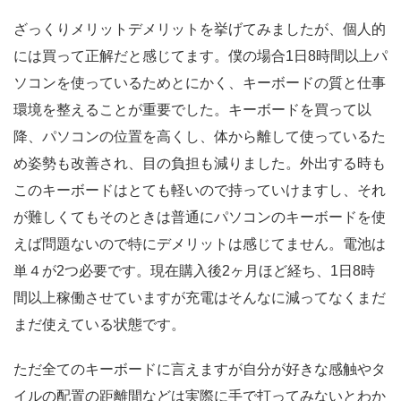
ざっくりメリットデメリットを挙げてみましたが、個人的
には買って正解だと感じてます。僕の場合1日8時間以上パ
ソコンを使っているためとにかく、キーボードの質と仕事
環境を整えることが重要でした。キーボードを買って以
降、パソコンの位置を高くし、体から離して使っているた
め姿勢も改善され、目の負担も減りました。外出する時も
このキーボードはとても軽いので持っていけますし、それ
が難しくてもそのときは普通にパソコンのキーボードを使
えば問題ないので特にデメリットは感じてません。電池は
単４が2つ必要です。現在購入後2ヶ月ほど経ち、1日8時
間以上稼働させていますが充電はそんなに減ってなくまだ
まだ使えている状態です。
ただ全てのキーボードに言えますが自分が好きな感触やタ
イルの配置の距離間などは実際に手で打ってみないとわか