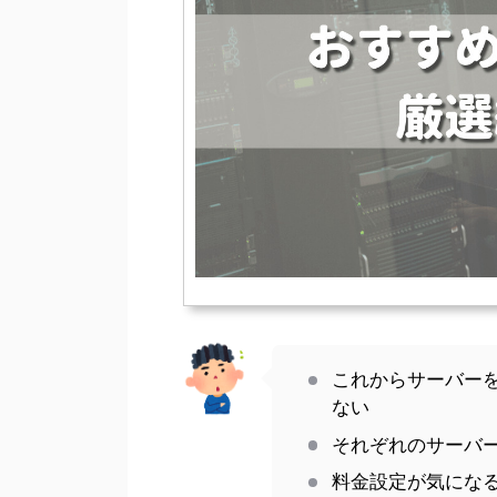
これからサーバー
ない
それぞれのサーバ
料金設定が気にな