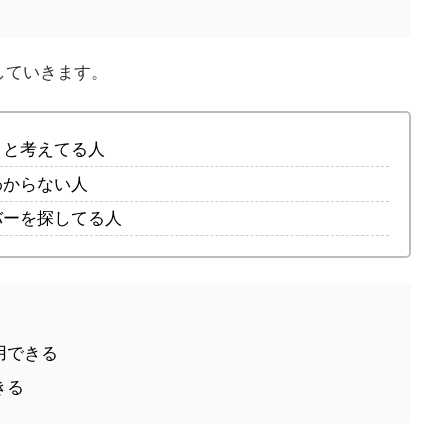
していきます。
うと考えてる人
わからない人
バーを探してる人
用できる
きる