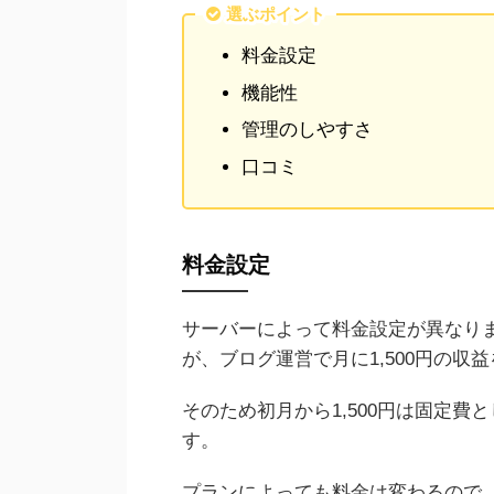
選ぶポイント
料金設定
機能性
管理のしやすさ
口コミ
料金設定
サーバーによって料金設定が異なります
が、ブログ運営で月に1,500円の収
そのため初月から1,500円は固定
す。
プランによっても料金は変わるので