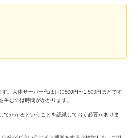
。大体サーバー代は月に500円〜1,500円ほどです
益を生むのは時間がかかります。
費としてかかるということを認識しておく必要がありま
、自分がどういうサイト運営をするか検討した上でサ