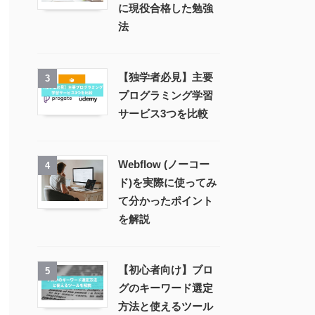
に現役合格した勉強
法
【独学者必見】主要
3
プログラミング学習
サービス3つを比較
Webflow (ノーコー
4
ド)を実際に使ってみ
て分かったポイント
を解説
【初心者向け】ブロ
5
グのキーワード選定
方法と使えるツール