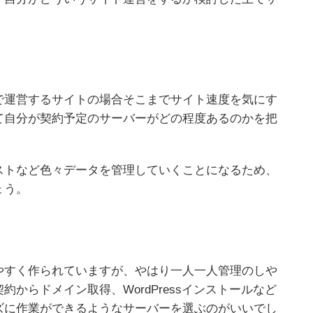
で運営するサイトの場合そこまでサイト速度を気にす
て自分が契約予定のサーバーがどの程度あるのかを把
ストなど色々データを管理していくことになるため、
ょう。
やすく作られていますが、やはり一人一人管理のしや
からドメイン取得、WordPressインストールなど
ズに作業ができるようなサーバーを選ぶのがいいでし