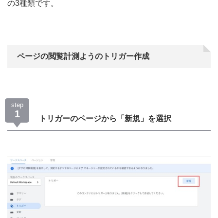
の3種類です。
ページの閲覧計測ようのトリガー作成
step
1
トリガーのページから「新規」を選択