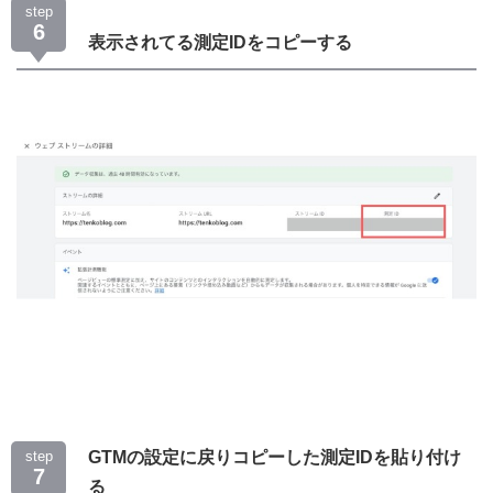
step
6
表示されてる測定IDをコピーする
step
GTMの設定に戻りコピーした測定IDを貼り付け
7
る