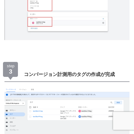
step
3
コンバージョン計測用のタグの作成が完成