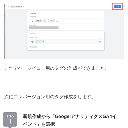
これでページビュー用のタグの作成ができました。
次にコンバージョン用のタグ作成をします。
step
新規作成から「GoogelアナリティクスGA4イ
1
ベント」を選択