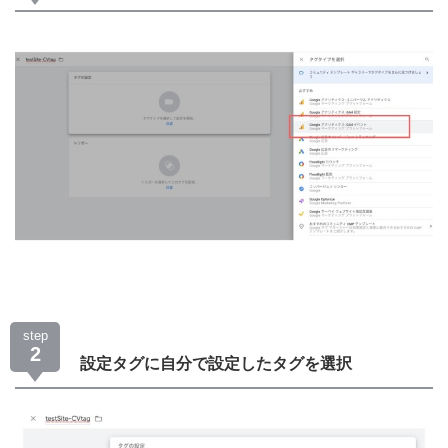
step
2
設定タグに自分で設定したタグを選択