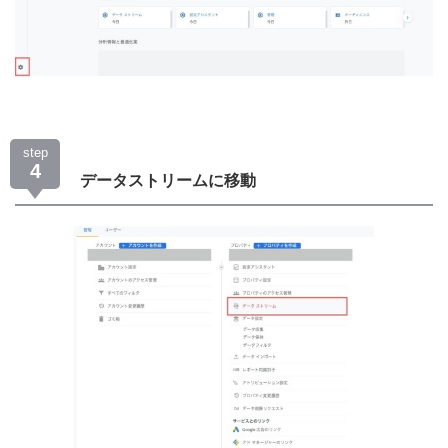
step
4
データストリームに移動