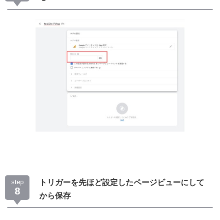
step
トリガーを先ほど設定したページビューにして
8
から保存