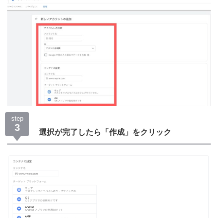
step
3
選択が完了したら「作成」をクリック