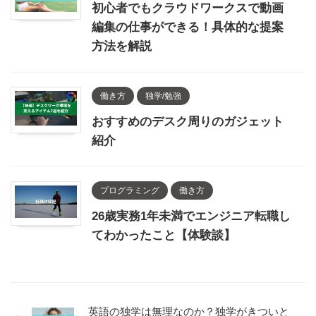
初心者でもクラウドワークスで動画
編集の仕事ができる！具体的な提案
方法を解説
働き方
独学/勉強
おすすめのデスク周りのガジェット
紹介
プログラミング
働き方
26歳実務1年未満でエンジニア転職し
てわかったこと【体験談】
英語の独学は無理なのか？独学がきついと