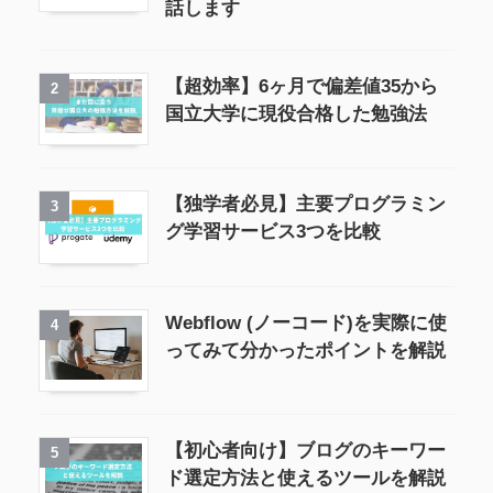
話します
【超効率】6ヶ月で偏差値35から
2
国立大学に現役合格した勉強法
【独学者必見】主要プログラミン
3
グ学習サービス3つを比較
Webflow (ノーコード)を実際に使
4
ってみて分かったポイントを解説
【初心者向け】ブログのキーワー
5
ド選定方法と使えるツールを解説