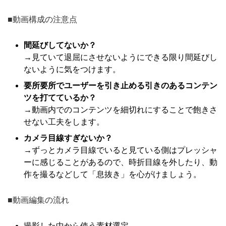
■動画構成の注意点
間延びしてないか？
→見ていて退屈にさせないようにできる限り間延びし
ないように気をつけます。
要所要所でユーザーを引き止める引きのあるコンテン
ツを打てているか？
→動画内でのコンテンツを細切れにすることで飽きさ
せない工夫をします。
カメラ目線すぎないか？
→ずっとカメラ目線でいると見ている側はプレッシャ
ーに感じることがあるので、時折目線を外したり、動
作を撮るなどして「息抜き」を心がけましょう。
■動画編集の流れ
撮影した中から使う素材選定