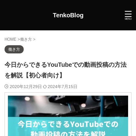
TenkoBlog
HOME
>
働き方
>
働き方
今日からできるYouTubeでの動画投稿の方法
を解説【初心者向け】
2020年12月29日
2024年7月15日