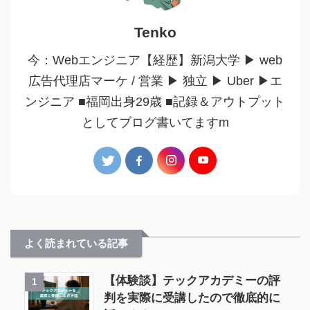
Tenko
今：Webエンジニア【経歴】新潟大学 ▶︎ web
広告代理店マーケ / 営業 ▶︎ 独立 ▶︎ Uber ▶︎エ
ンジニア ■福岡出身29歳 ■記録＆アウトプット
としてブログ書いてますm
よく読まれている記事
【体験談】テックアカデミーの評
1
判を実際に受講したので徹底的に