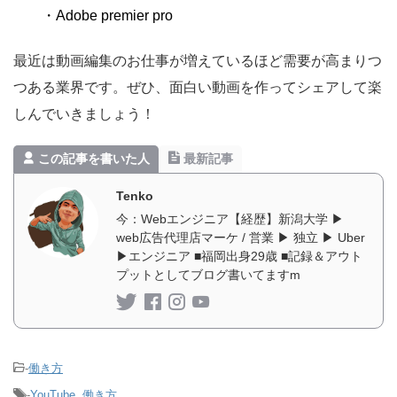
・Adobe premier pro
最近は動画編集のお仕事が増えているほど需要が高まりつ
つある業界です。ぜひ、面白い動画を作ってシェアして楽
しんでいきましょう！
この記事を書いた人
最新記事
Tenko
今：Webエンジニア【経歴】新潟大学 ▶︎
web広告代理店マーケ / 営業 ▶︎ 独立 ▶︎ Uber
▶︎エンジニア ■福岡出身29歳 ■記録＆アウト
プットとしてブログ書いてますm
-
働き方
-
YouTube
,
働き方